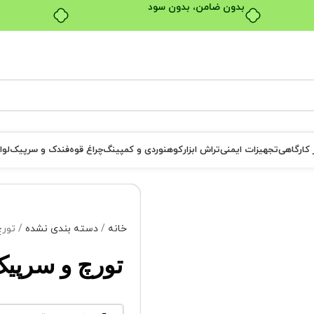
بدون ضامن، بدون سود
ر کارگاهی
تجهیزات ایمنی
تراش ابزار
کوهنوردی و کمپینگ
چراغ قوه
فندک و سرپیک
لوا
خانه
دسته بندی نشده
تورچ 
تورچ و سرپیک سی