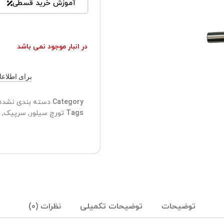
آموزش خرید قسطی
در انبار موجود نمی باشد
برای اطلاعات ب
Category
دسته بندی نشده
Tags
تورچ سیلور
,
سرپیک
,
توضیحات
توضیحات تکمیلی
نظرات (0)