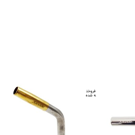
فروخت
ه شده