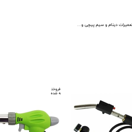
تعمیرات دینام و سیم پیچی و…
تیم پشتیبانی عصر ابزار آماده ی پاسخ به سوالات شما
عزیزان میباشد
فروخت
ه شده