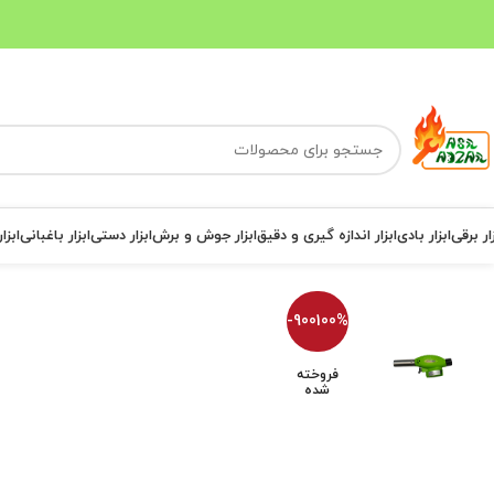
ار برقی
ابزار بادی
ابزار اندازه گیری و دقیق
ابزار جوش و برش
ابزار دستی
ابزار باغبانی
ابزا
-900100%
فروخته
شده