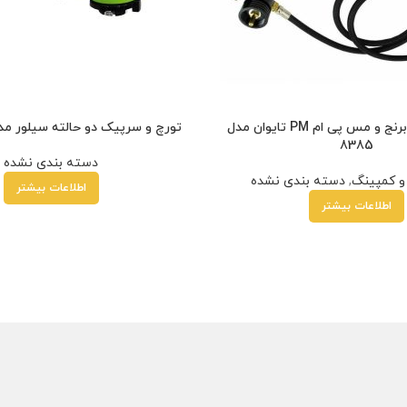
سرپیک جوش برنج و مس پی ام PM تایوان مدل
تورچ و سرپیک دو حالته سیلور مدل -TR-SM
8385
دسته بندی نشده
و کمپینگ
,
دسته بندی نشده
اطلاعات بیشتر
اطلاعات بیشتر