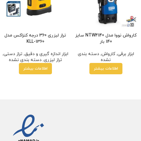
کارواش نووا مدل NTW4140 سایز
تراز لیزری 360 درجه کنزاکس مدل
140 بار
KLL-1360
ابزار برقی
,
کارواش
,
دسته بندی
ابزار اندازه گیری و دقیق
,
تراز دستی
,
نشده
تراز لیزری
,
دسته بندی نشده
اطلاعات بیشتر
اطلاعات بیشتر