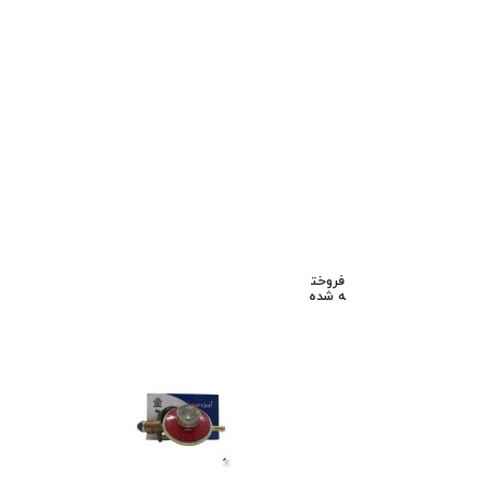
فروخت
ه شده