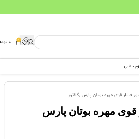
0
0
توما
زم جانبی
تور فشار قوی مهره بوتان پارس رگلاتور
 قوی مهره بوتان پارس