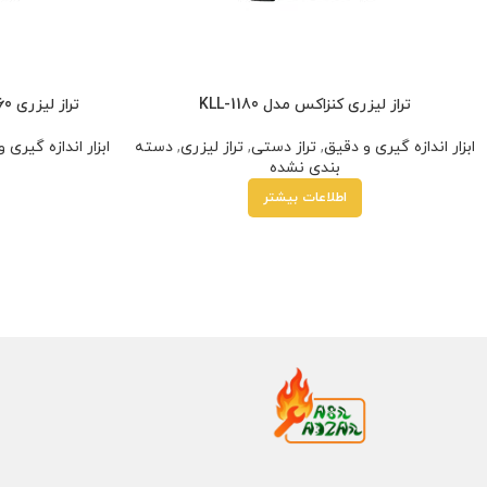
تراز لیزری کنزاکس مدل KLL-1180
تراز لیزری 360 درجه کنزاکس مدل KLL-1360
ابزار اندازه گیری و دقیق
,
تراز دستی
,
تراز لیزری
,
دسته
ابزار اندازه گیری 
بندی نشده
اطلاعات بیشتر