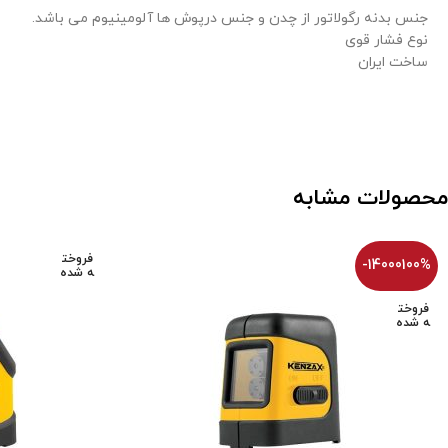
جنس بدنه رگولاتور از چدن و جنس درپوش ها آلومینیوم می باشد.
نوع فشار قوی
ساخت ایران
محصولات مشابه
فروخت
-14000100%
ه شده
فروخت
ه شده