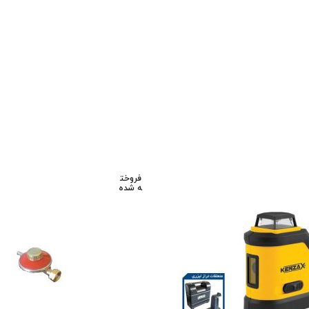
فروخت
ه شده