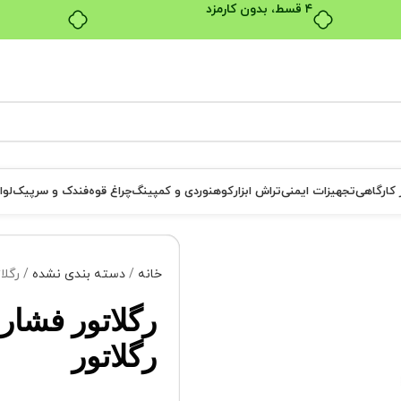
بدون ضامن، بدون سود
ر کارگاهی
تجهیزات ایمنی
تراش ابزار
کوهنوردی و کمپینگ
چراغ قوه
فندک و سرپیک
لوا
خانه
دسته بندی نشده
رگلا
رگلاتور فشار
رگلاتور