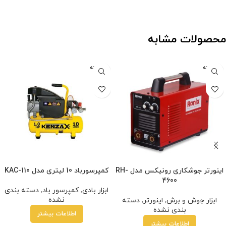
محصولات مشابه
فروخته
فروخته
شده
شده
اینورتر جوشکاری رونیکس مدل RH-
کمپرسورباد 10 لیتری مدل KAC-110
4600
ابزار بادی
,
کمپرسور باد
,
دسته بندی
نشده
ابزار جوش و برش
,
اینورتر
,
دسته
بندی نشده
اطلاعات بیشتر
اطلاعات بیشتر