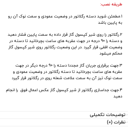
طریقه نصب:
1.مطمئن شوید دسته رگلاتور در وضعیت عمودی و سمت نوک آن رو
تیم پشتیبانی عصر ابزار آماده ی پاسخ به سوالات شما
به پایین باشد
عزیزان میباشد
2.رگلاتور را روی شیر کپسول گاز قرار داده به سمت پایین فشار دهید
و دسته را 90 درجه در جهت عقربه های ساعت بچرخانید تا دسته در
وضعیت افقی قرار گیرد .در این وضعیت رگلاتور روی شیر کپسول گاز
محکم میشود
3.جهت برقراری جریان گاز مجددا دسته را 90 درجه دیگر در جهت
عقربه های ساعت بچرخانید تا دسته رگلاتور در وضعیت عمودی و
سمت نوک تیز آن به سمت علامت شعله روی در رگلاتور قرار گیرد
4.جهت جداسازی رگلاتور از شیر کپسول گاز عکس اعمال فوق را انجام
دهید
توضیحات تکمیلی
نظرات (0)