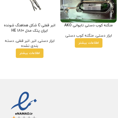
منگنه کوب دستی تایوانی AKO
انبر قفلی C شکل هماهنگ شونده
ایران پتک مدل HE 1810
ابزار دستی
,
منگنه کوب دستی
ابزار دستی
,
انبر
,
انبر قفلی
,
دسته
اطلاعات بیشتر
بندی نشده
اطلاعات بیشتر