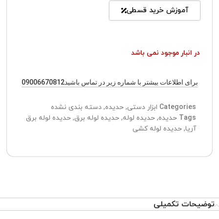
آموزش خرید قسطی
در انبار موجود نمی باشد
برای اطلاعات بیشتر با شماره زیر در تماس باشید09006670812
Categories
ابزار دستی
,
حدیده
,
دسته بندی نشده
Tags
حدیده
,
حدیده لوله
,
حدیده لوله برق
,
حدیده لوله برق
آریا
,
حدیده لوله کشی
توضیحات تکمیلی