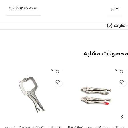
سایز
لقمه 13/5و16و21
نظرات (0)
محصولات مشابه
فروخته
فروخته
شده
شده