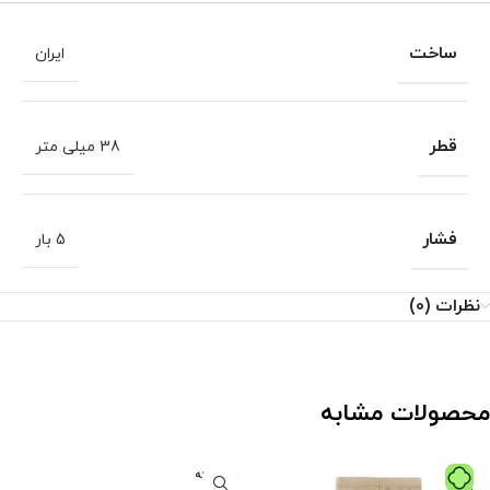
ساخت
ایران
قطر
38 میلی متر
فشار
5 بار
نظرات (0)
محصولات مشابه
فروخته
شده