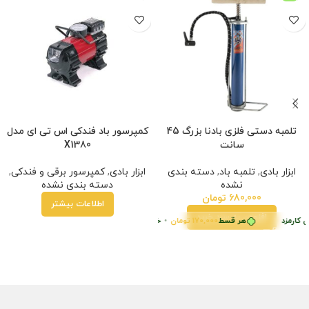
تلمبه دستی فلزی بادنا بزرگ 45
کمپرسور باد فندکی اس تی ای مدل
سانت
X1380
ابزار بادی
,
تلمبه باد
,
دسته بندی
ابزار بادی
,
کمپرسور برقی و فندکی
,
نشده
دسته بندی نشده
680,000
تومان
اطلاعات بیشتر
افزودن به سبد خرید
 کارمزد
با ترب‌پی بدون کارمزد
هر قسط
170,000
تومان
•
پرداخت اقساطی
•
خرید قسطی با ترب‌پی بدون کارمزد
خرید قسطی با ترب‌پی بدون کارمزد