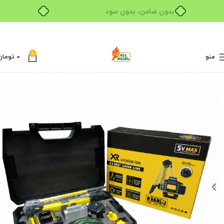
بدون ضامن، بدون سود
0
منو
0
تومان