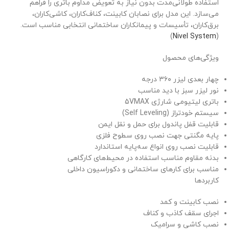
استفاده طولانی‌مدت بدون نیاز به تعویض مداوم باتری را فراهم
می‌سازد. این مدل برای نصابان کابینت، کناف‌کاران، کاشی‌کاران،
برق‌کاران، تأسیسات و پیمانکاران ساختمانی انتخابی مناسب است.
)
Nivel System
(
ویژگی‌های محصول
چهار بعدی لیزر ۳۶۰ درجه
نور لیزر سبز با دید مناسب
باتری لیتیومی شارژی 5VMAX
سیستم خودتراز (Self Leveling)
قابلیت قفل پاندول برای حمل و نقل ایمن
پایه مگنتی جهت نصب روی سطوح فلزی
قابلیت نصب روی انواع سه‌پایه استاندارد
بدنه مقاوم مناسب استفاده در محیط‌های کارگاهی
مناسب برای کارهای ساختمانی و دکوراسیون داخلی
کاربردها
نصب کابینت و کمد
اجرای سقف کاذب و کناف
نصب کاشی و سرامیک