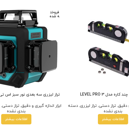
فروخت
ه شده
کاره مدل LEVEL PRO 3
تراز لیزری سه بعدی نور سبز اس تی آ مد
و دقیق
,
تراز دستی
,
تراز لیزری
,
دسته
ابزار اندازه گیری و دقیق
,
تراز دستی
,
بندی نشده
بندی نشده
اطلاعات بیشتر
اطلاعات بیشتر