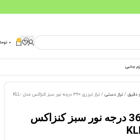
0
0
توما
زم جانبی
 و دقیق
تراز دستی
تراز لیزری 360 درجه نور سبز کنزاکس مدل KLL-
تراز لیزری 360 درجه نور سبز کنزاکس