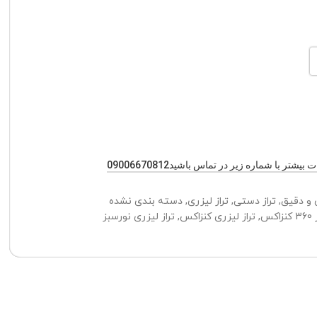
یشتر با شماره زیر در تماس باشید09006670812
ی و دقیق
,
تراز دستی
,
تراز لیزری
,
دسته بندی نشده
زاکس
,
تراز لیزری کنزاکس
,
تراز لیزری نورسبز