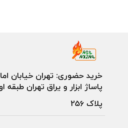
خرید حضوری: تهران خیابان اما
پاساژ ابزار و یراق تهران طبقه ا
پلاک 256