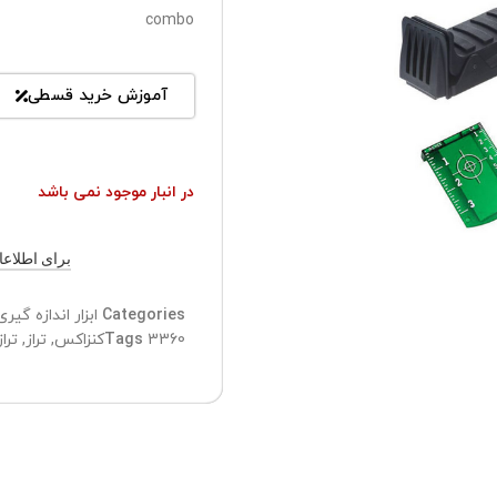
combo
آموزش خرید قسطی
در انبار موجود نمی باشد
برای اطلاعات ب
Categories
ابزار اندازه گیر
3360کنزاکس
Tags
,
تراز
,
تراز 360 کن