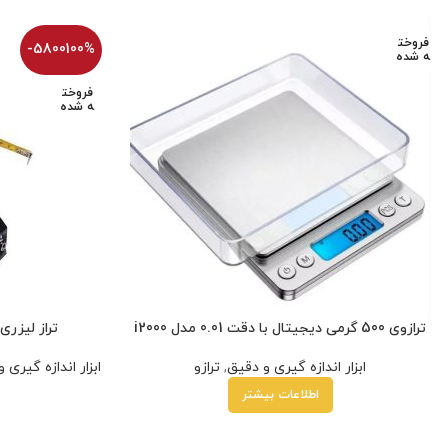
فروخت
-5800100%
ه شده
فروخت
ه شده
ترازوی 500 گرمی دیجیتال با دقت 0.01 مدل i2000
تراز لیزری چند 
ابزار اندازه گیری و دقیق
,
ترازو
ابزار اندازه گیری 
اطلاعات بیشتر