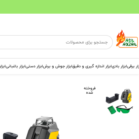
ار برقی
ابزار بادی
ابزار اندازه گیری و دقیق
ابزار جوش و برش
ابزار دستی
ابزار باغبانی
ابزا
فروخته
شده