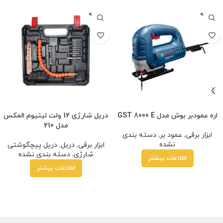
فروخته
فروخته
شده
شده
اره عمودبر بوش مدل GST 8000 E
دریل شارژی 12 ولت لیتیوم المکس
مدل 210
ابزار برقی
,
عمود بر
,
دسته بندی
نشده
ابزار برقی
,
دریل
,
دریل پیچگوشتی
شارژی
,
دسته بندی نشده
اطلاعات بیشتر
اطلاعات بیشتر