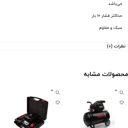
می‌باشد.
حداکثر فشار 10 بار
سبک و مقاوم
نظرات (0)
محصولات مشابه
فروخته
فروخته
شده
شده