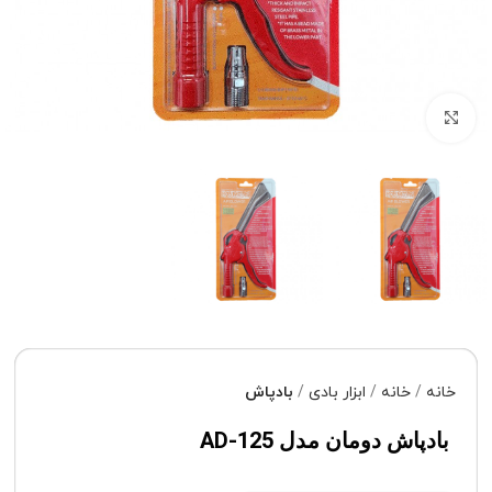
برای بزرگنمایی کلیک کنید
خانه
خانه
ابزار بادی
بادپاش
بادپاش دومان مدل AD-125