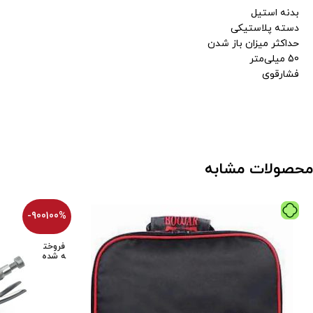
بدنه استیل
دسته پلاستیکی
حداکثر میزان باز شدن
50 میلی‌متر
فشارقوی
محصولات مشابه
-900100%
فروخت
ه شده