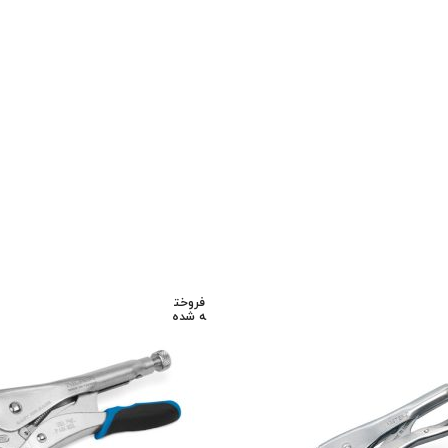
تیم پشتیبانی عصر ابزار آماده ی پاسخ به سوالات شما
عزیزان میباشد
فروخت
ه شده