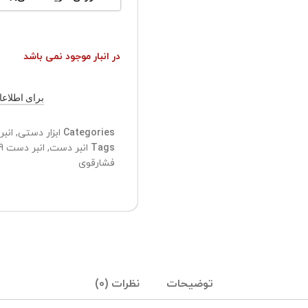
در انبار موجود نمی باشد
برای اطلاعات ب
Categories
ابزار دستی
,
انبر
Tags
انبر دست
,
انبر دست 9 اینچ سیلور
فشارقوی
توضیحات
نظرات (0)