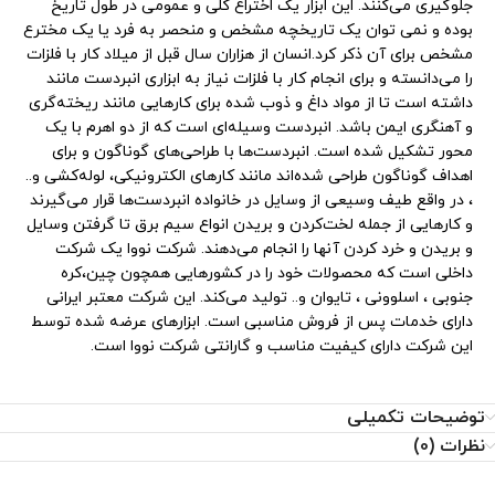
جلوگیری می‌کنند. این ابزار یک اختراع کلی و عمومی در طول تاریخ
بوده و نمی ‌توان یک تاریخچه مشخص و منحصر به فرد یا یک مخترع
مشخص برای آن ذکر کرد.انسان از هزاران سال قبل از میلاد کار با فلزات
را می‌دانسته و برای انجام کار با فلزات نیاز به ابزار‌ی انبردست مانند
داشته است تا از مواد داغ و ذوب شده برای کارهایی مانند ریخته‌گری
و آهنگری ایمن باشد. انبردست وسیله‌ای است که از دو اهرم با یک
محور تشکیل شده است. انبردست‌ها با طراحی‌های گوناگون و برای
اهداف گوناگون طراحی شده‌اند مانند کارهای الکترونیکی، لوله‌کشی و..
، در واقع طیف وسیعی از وسایل در خانواده انبردست‌ها قرار می‌گیرند
و کارهایی از جمله لخت‌کردن و بریدن انواع سیم برق تا گرفتن وسایل
و بریدن و خرد کردن آنها را انجام می‌دهند. شرکت نووا یک شرکت
داخلی است که محصولات خود را در کشورهایی همچون چین،کره
جنوبی ، اسلوونی ، تایوان و.. تولید می‌کند. این شرکت معتبر ایرانی
دارای خدمات پس از فروش مناسبی است. ابزارهای عرضه شده توسط
این شرکت دارای کیفیت مناسب و گارانتی شرکت نووا است.
توضیحات تکمیلی
نظرات (0)