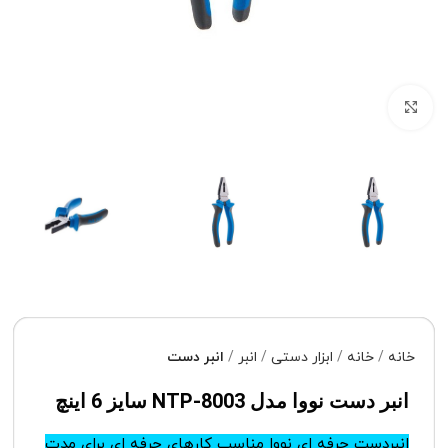
برای بزرگنمایی کلیک کنید
خانه
خانه
ابزار دستی
انبر
انبر دست
انبر دست نووا مدل NTP-8003 سایز 6 اینچ
انبردست حرفه ای نووا مناسب کارهای حرفه ای برای مدت