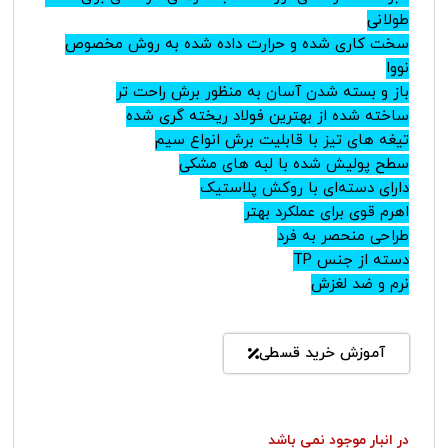
طولانی
سخت کاری شده و حرارت داده شده به روش مخصوص
نووا
باز و بسته شدن آسان به منظور برش راحت تر
ساخته شده از بهترین فولاد ریخته گری شده
تیغه های تیز با قابلیت برش انواع سیم
سطح پولیش شده با لبه های مشکی
دارای دسته‌ای با روکش پلاستیک
اهرم قوی برای عملکرد بهتر
طراحی منحصر به فرد
دسته از جنس TP
نرم و ضد لغزش
آموزش خرید قسطی
در انبار موجود نمی باشد