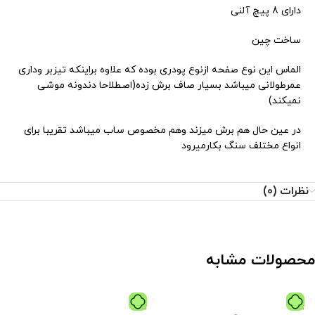
دارای 8 پیچ آلنی
ساخت چین
الماس این نوع صفحه ازنوع پودری بوده که علاوه براینکه تیزبر وداری
عمرطولانی میباشد بسیار صاف برش زده(اصطلاحا دندونه موشی
نمیکند)
در عین حال هم برش میزند وهم مخصوص ساب میباشد تقریبا برای
انواع مختلف سنگ بکارمیرود
نظرات (0)
محصولات مشابه