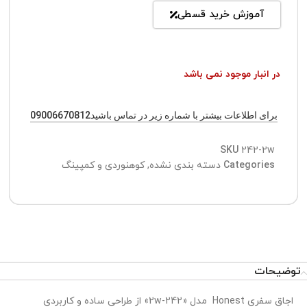
آموزش خرید قسطی
در انبار موجود نمی باشد
برای اطلاعات بیشتر با شماره زیر در تماس باشید09006670812
SKU
242-2w
Categories
دسته بندی نشده
,
کوهنوردی و کمپینگ
توضیحات
اجاق سفری Honest مدل «242-2w» از طراحی ساده و کاربردی