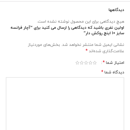
دیدگاهها
هیچ دیدگاهی برای این محصول نوشته نشده است.
اولین نفری باشید که دیدگاهی را ارسال می کنید برای “آچار فرانسه
سایز 10 اینچ روکش دار”
نشانی ایمیل شما منتشر نخواهد شد.
بخش‌های موردنیاز
*
علامت‌گذاری شده‌اند
*
تیم پشتیبانی عصر ابزار آماده ی پاسخ به سوالات شما
امتیاز شما
عزیزان میباشد
*
دیدگاه شما