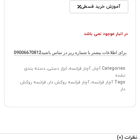
آموزش خرید قسطی
در انبار موجود نمی باشد
برای اطلاعات بیشتر با شماره زیر در تماس باشید09006670812
Categories
آچار
,
آچار فرانسه
,
ابزار دستی
,
دسته بندی
نشده
Tags
آچار فرانسه
,
آچار فرانسه روکش دار
,
فرانسه روکش
دار
نظرات (0)