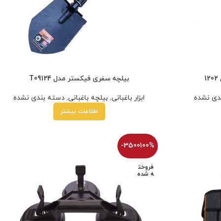
1
بیلچه سفری فیکستر مدل T09124
دی نشده
ابزار باغبانی
,
بیلچه باغبانی
,
دسته بندی نشده
اطلاعات بیشتر
-3500100%
فروخت
ه شده