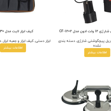
ون مدل CF-1202
کیف ابزار لایت مدل LB-030
ریل پیچگوشتی شارژی
,
دسته بندی
ابزار دستی
,
کیف ابزار و جعبه ابزار
,
د
تیم پشتیبانی عصر ابزار آماده ی پاسخ به سوالات شما
نشده
اطلاعات بیشتر
عزیزان میباشد
اطلاعات بیشتر