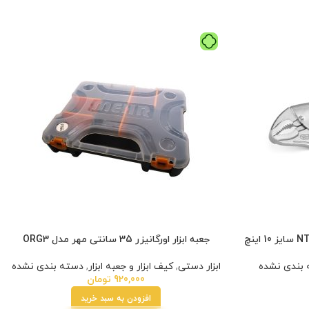
جعبه ابزار اورگانیزر 35 سانتی مهر مدل ORG3
بندی نشده
ابزار دستی
,
کیف ابزار و جعبه ابزار
,
دسته بندی نشده
920,000
تومان
افزودن به سبد خرید