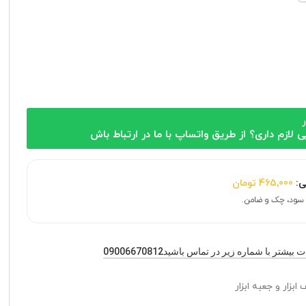
ر
ی لازم داری؟ از طریق واتساپ با ما در ارتباط باش
ی:
465,000
تومان
یشتر با شماره زیر در تماس باشید09006670812
ابزار و جعبه ابزار