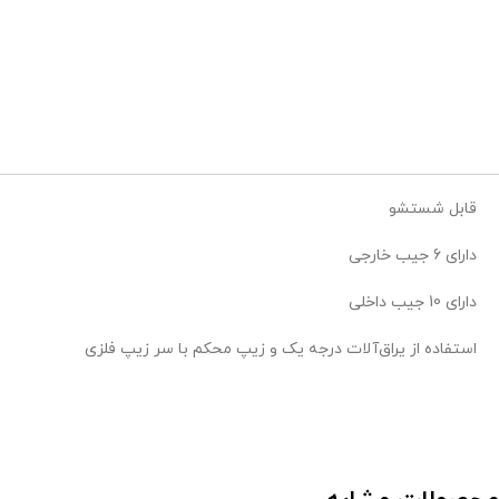
قابل شستشو
دارای 6 جیب خارجی
دارای 10 جیب داخلی
استفاده از یراق‌آلات درجه یک و زیپ محکم با سر زیپ فلزی