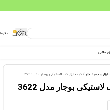
0
0
توما
زم جانبی
ابزار و جعبه ابزار
کیف ابزار کف لاستیکی بوجار مدل 3622
استیکی بوجار مدل 3622