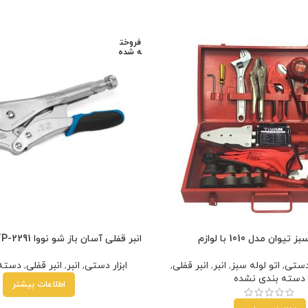
فروخت
ه شده
تیوان مدل 1010 با لوازم
انبر قفلی آسان باز شو نووا NTP-2291 سایز 10 اینچ
 دستی
,
اتو لوله سبز
,
انبر
,
انبر قفلی
,
ابزار دستی
,
انبر
,
انبر قفلی
,
دسته 
دسته بندی نشده
اطلاعات بیشتر