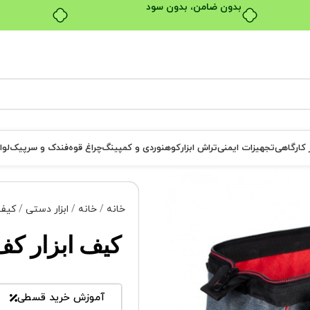
بدون ضامن، بدون سود
ر کارگاهی
تجهیزات ایمنی
تراش ابزار
کوهنوردی و کمپینگ
چراغ قوه
فندک و سرپیک
لوا
خانه
خانه
ابزار دستی
کیف 
کیف ابزار کف ل
آموزش خرید قسطی