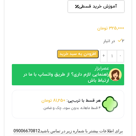
آموزش خرید قسطی
325,000
تومان
2 در انبار
افزودن به سبد خرید
عصرابزار
راهنمایی لازم داری؟ از طریق واتساپ با ما در
ارتباط باش
هر قسط با ترب‌پی:
81,250
تومان
۴ قسط ماهانه. بدون سود، چک و ضامن.
برای اطلاعات بیشتر با شماره زیر در تماس باشید09006670812