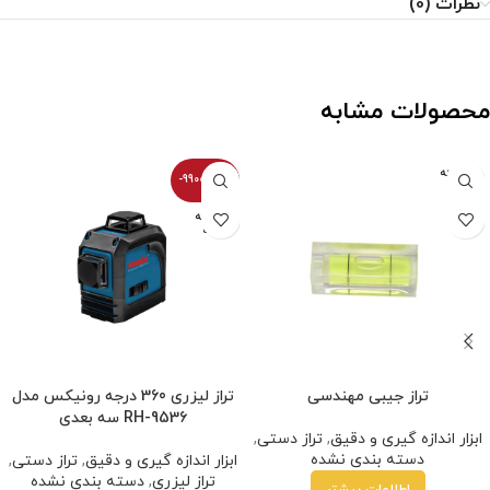
نظرات (0)
محصولات مشابه
فروخته
-99000100%
شده
فروخته
شده
تراز جیبی مهندسی
تراز لیزری 360 درجه رونیکس مدل
RH-9536 سه بعدی
ابزار اندازه گیری و دقیق
,
تراز دستی
,
دسته بندی نشده
ابزار اندازه گیری و دقیق
,
تراز دستی
,
تراز لیزری
,
دسته بندی نشده