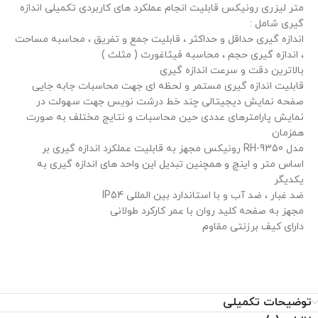
متر لیزری رونیکس قابلیت انجام عملکرد های کاربردی تکمیلی اندازه
گیری شامل :
اندازه گیری حداقل و حداکثر ، قابلیت جمع و تفریق ، محاسبه مساحت
، اندازه گیری حجم ، محاسبه فیثاغورث ( مثلث )
بالاترین دقت و سرعت اندازه گیری
قابلیت اندازه گیری مستمر و لحظه ای جهت محاسبات جابه جایی
صفحه نمایش دیجیتالی چند خط درشت نویس جهت سهولت در
نمایش پارامترهای عددی حین محاسبات و نتایج مختلف به صورت
همزمان
مدل RH-9350 رونیکس مجهز به قابلیت عملکرد اندازه گیری بر
اساس متر و اینچ و همچنین تبدیل این واحد های اندازه گیری به
یکدیگر
ضد غبار ، ضد آب و با استاندارد بین المللی IP54
مجهز به صفحه کلید روان با عمر کارکرد طولانی
دارای کیف برزنتی مقاوم
توضیحات تکمیلی