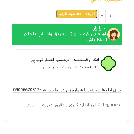
35,000,000
تومان
افزودن به سبد خرید
عصرابزار
راهنمایی لازم داری؟ از طریق واتساپ با ما در
ارتباط باش
امکان قسط‌بندی برحسب اعتبار ترب‌پی
۴ قسط ماهانه. بدون سود، چک و ضامن.
برای اطلاعات بیشتر با شماره زیر در تماس باشید09006670812
Categories
ابزار اندازه گیری و دقیق
,
متر
,
متر لیزری