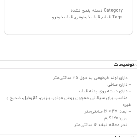
Category
دسته بندی نشده
Tags
قیف
,
قیف خرطومی
,
قیف خودرو
توضیحات
– دارای لوله خرطومی به طول 35 سانتی‌متر
– دارای صافی
– دارای دسته روی بدنه قیف
– مناسب برای سیالاتی همچون روغن موتور، بنزین، گازوئیل، ضدیخ و
غیره
– ابعاد: 47 × 16 سانتی‌متر
– وزن: 120 گرم
– قطر دهانه قیف: 16 سانتی‌متر