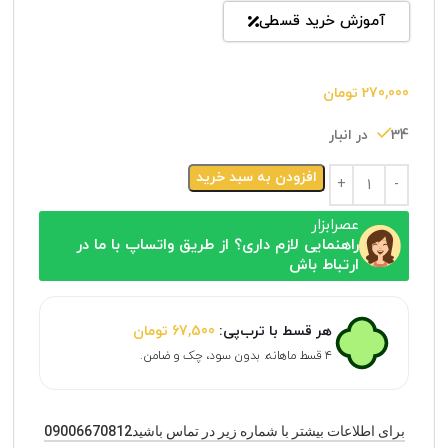
آموزش خرید قسطی
270,000
تومان
34 در انبار
افزودن به سبد خرید
عصرابزار
راهنمایی لازم داری؟ از طریق واتساپ با ما در
ارتباط باش
هر قسط با ترب‌پی:
67,500
تومان
۴ قسط ماهانه. بدون سود، چک و ضامن.
برای اطلاعات بیشتر با شماره زیر در تماس باشید09006670812