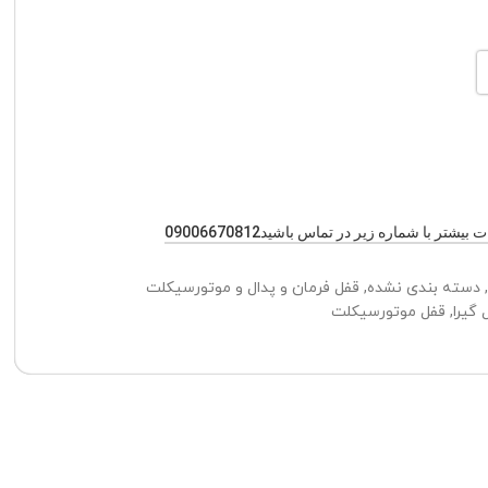
یشتر با شماره زیر در تماس باشید09006670812
,
دسته بندی نشده
,
قفل فرمان و پدال و موتورسیکلت
 گیرا
,
قفل موتورسیکلت