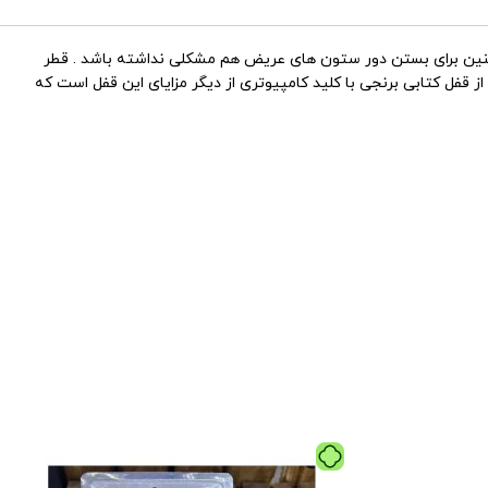
لت قابل استفاده باشد و همچنین برای بستن دور ستون های عریض هم مشکلی نداشته باشد . قطر
قفل کتابی برنجی با کلید کامپیوتری از دیگر مزایای این قفل است که