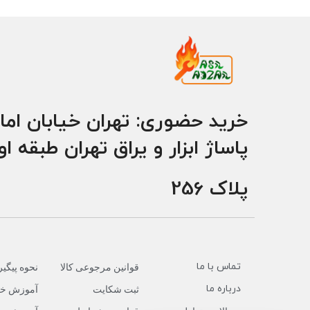
خرید حضوری: تهران خیابان اما
پاساژ ابزار و یراق تهران طبقه ا
پلاک 256
تماس با ما
قوانین مرجوعی کالا
نحوه پیگ
درباره ما
ثبت شکایت
آموزش خر