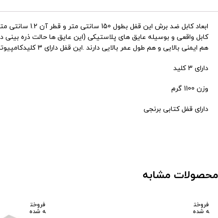
ابعاد کابل ضد
کابل واقعی و بوسیله عایق های پلاستیکی (این عایق ها حالت ذره بینی د
هم ایمنی بالایی و هم طول عمر بالایی دارند .این قفل دارای 3 کلیدکامپیوتری است که قابلیت ساخت کلید یدک را دارد .
دارای 3 کلید
وزن 1100 گرم
دارای قفل کتابی برنجی
محصولات مشابه
فروخت
فروخت
ه شده
ه شده