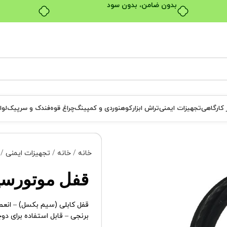
بدون ضامن، بدون سود
ر کارگاهی
تجهیزات ایمنی
تراش ابزار
کوهنوردی و کمپینگ
چراغ قوه
فندک و سرپیک
لوا
خانه
خانه
تجهیزات ایمنی
قفل موتورسیکل
برنجی – قابل استفاده برای دو