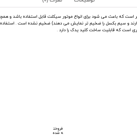
توضیحات
نظرات (0)
 برش این قفل بطول 150 سانتی متر و قطر آن 1.2 سانتی متر است که باعث می شود برای انواع موتور سیک
ارند و سیم بکسل را ضخیم تر نمایش می دهند) ضخیم نشده است . استفاده از 
فروخت
ه شده