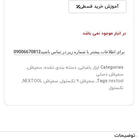
آموزش خرید قسطی
در انبار موجود نمی باشد
برای اطلاعات بیشتر با شماره زیر در تماس باشید09006670812
Categories
ابزار باغبانی
,
دسته بندی نشده
,
سمپاش
,
سمپاش دستی
nextool
Tags
,
سمپاش 9 نکستول
,
سمپاش NEXTOOL
,
نکستول
توضیحات