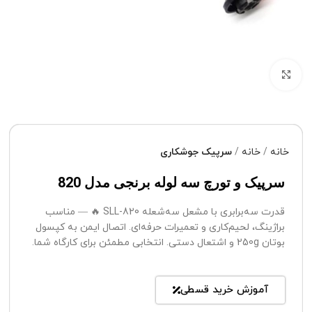
برای بزرگنمایی کلیک کنید
خانه
خانه
سرپیک جوشکاری
سرپیک و‌ تورچ سه لوله برنجی مدل 820
قدرت سه‌برابری با مشعل سه‌شعله SLL-820 🔥 — مناسب
براژینگ، لحیم‌کاری و تعمیرات حرفه‌ای. اتصال ایمن به کپسول
بوتان 250g و اشتعال دستی. انتخابی مطمئن برای کارگاه شما.
آموزش خرید قسطی