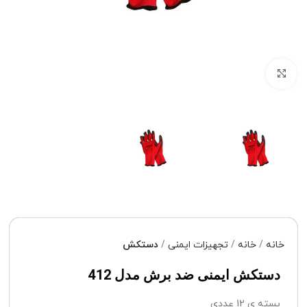
برای بزرگنمایی کلیک کنید
خانه
خانه
تجهیزات ایمنی
دستکش
دستکش ایمنی ضد برش مدل 412
بسته ی 12 عددی