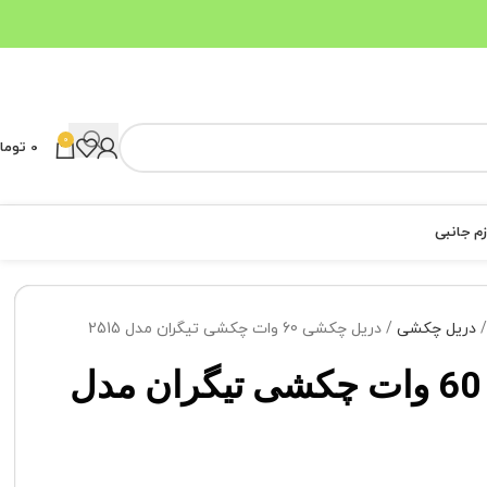
0
0
توما
زم جانبی
دریل چکشی
دریل چکشی 60 وات چکشی تیگران مدل 2515
دریل چکشی 60 وات چکشی تیگران مدل