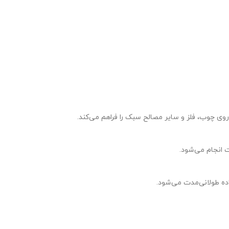
ت انجام می‌شود.
تیم پشتیبانی عصر ابزار آماده ی پاسخ به سوالات شما
 طولانی‌مدت می‌شود.
عزیزان میباشد