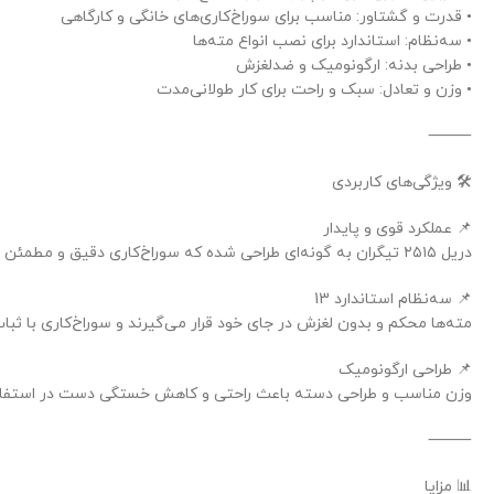
• قدرت و گشتاور: مناسب برای سوراخ‌کاری‌های خانگی و کارگاهی
• سه‌نظام: استاندارد برای نصب انواع مته‌ها
• طراحی بدنه: ارگونومیک و ضدلغزش
• وزن و تعادل: سبک و راحت برای کار طولانی‌مدت
⸻
🛠️ ویژگی‌های کاربردی
📌 عملکرد قوی و پایدار
دریل ۲۵۱۵ تیگران به گونه‌ای طراحی شده که سوراخ‌کاری دقیق و مطمئن روی چوب، فلز و سایر مصالح سبک را فراهم می‌کند.
📌 سه‌نظام استاندارد 13
مته‌ها محکم و بدون لغزش در جای خود قرار می‌گیرند و سوراخ‌کاری با ثبا
📌 طراحی ارگونومیک
وزن مناسب و طراحی دسته باعث راحتی و کاهش خستگی دست در استفاده
⸻
📊 مزایا