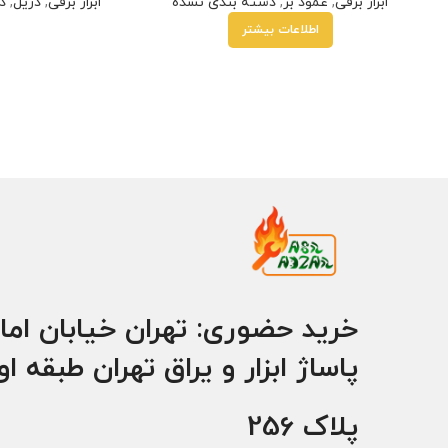
ابزار برقی
,
عمود بر
,
دسته بندی نشده
ابزار برقی
,
دریل
,
د
اطلاعات بیشتر
خرید حضوری: تهران خیابان اما
پاساژ ابزار و یراق تهران طبقه ا
پلاک 256