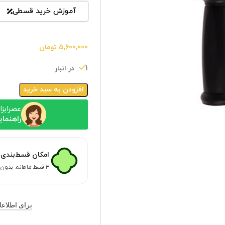
آموزش خرید قسطی
5,600,000
تومان
1 در انبار
افزودن به سبد خرید
عصرابزا
راهنمای
امکان قسط‌بندی 
۴ قسط ماهانه. بدون سود، چک و ضامن.
برای اطلاعات ب