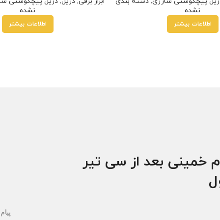
ریل پیچگوشتی شارژی
,
دسته بندی
ابزار برقی
,
دریل
,
دریل پیچگوشتی شا
نشده
نشده
اطلاعات بیشتر
اطلاعات بیشتر
م خمینی بعد از سی تیر
ول
پیام 