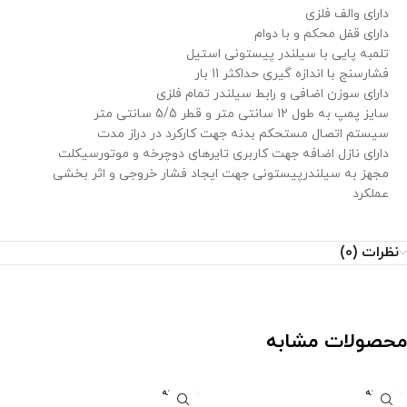
دارای والف فلزی
دارای قفل محکم و با دوام
تلمبه پایی با سیلندر پیستونی استیل
فشارسنج با اندازه گیری حداکثر 11 بار
دارای سوزن اضافی و رابط سیلندر تمام فلزی
سایز پمپ به طول 12 سانتی متر و قطر 5/5 سانتی متر
سیستم اتصال مستحکم بدنه جهت کارکرد در دراز مدت
دارای نازل اضافه جهت کاربری تایرهای دوچرخه و موتورسیکلت
مجهز به سیلندرپیستونی جهت ایجاد فشار خروجی و اثر بخشی
عملکرد
نظرات (0)
محصولات مشابه
فروخته
فروخته
شده
شده