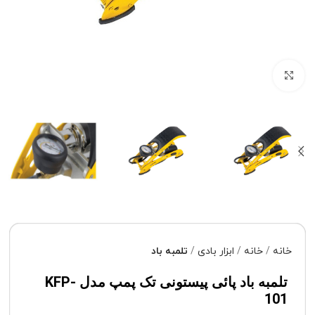
برای بزرگنمایی کلیک کنید
خانه
خانه
ابزار بادی
تلمبه باد
تلمبه باد پائی پیستونی تک پمپ مدل KFP-
101