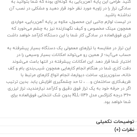
کنید. طراحی این پایه آهن‌ربایی به گونه‌ای بوده که شما بتوانید به
سادگی تراز را در زاویه مورد نظر خود قرار دهید و مشکلی در نصب آن
نداشته باشید.
در لیست لوازم جانبی این محصول، علاوه بر پایه آهن‌ربایی، مواردی
همچون عینک مخصوص و کیف نگهدارنده نیز به چشم می‌خورد که
اثری فوق‌العاده در سادگی کار شما با این دستگاه کارآمد خواهد داشت
این تراز در مقایسه با تراز‌های معمولی یک دستگاه بسیار پیشرفته به
حساب می‌آید؛ از همین رو می‌تواند امکانات بسیار وسیعی را در
اختیار شما قرار دهد. این امکانات پیشرفته در انتها باعث می‌شوند
دقت کاری شما در هنگام انجام کارهایی همچون شیب‌بندی بام و کف
خانه، ستون‌ریزی، ساخت دیوارها، انجام انواع کارهای مرتبط با
ظریف‌کاری ساختمان و… ، تا حد چشمگیری افزایش یابد. بدین ترتیب
اگر در حرفه خود به یک تراز فوق دقیق و کارآمد نیازمندید، تراز لیزری
360 درجه کنزاکس مدل KLL-1146 بدون شک انتخابی فوق‌العاده برای
شما خواهد بود.
توضیحات تکمیلی
نظرات (0)