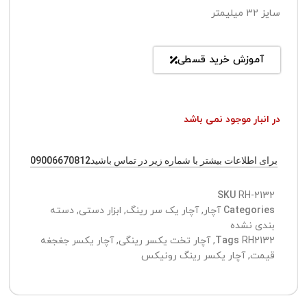
سایز 32 میلیمتر
آموزش خرید قسطی
در انبار موجود نمی باشد
برای اطلاعات بیشتر با شماره زیر در تماس باشید09006670812
SKU
RH-2132
Categories
آچار
,
آچار یک سر رینگ
,
ابزار دستی
,
دسته
بندی نشده
RH2132
Tags
,
آچار تخت یکسر رینگی
,
آچار یکسر جغجغه
قیمت
,
آچار یکسر رینگ رونیکس