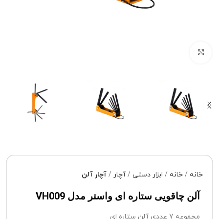
برای بزرگنمایی کلیک کنید
خانه
خانه
ابزار دستی
آچار
آچار آلن
آلن چاقویی ستاره ای واستر مدل VH009
مجموعه 7 عددی آلن ستاره ای