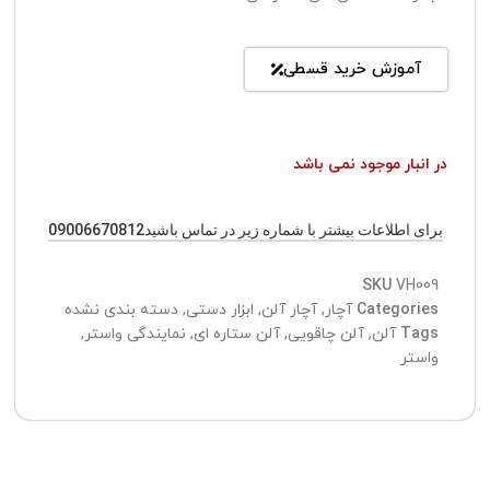
آموزش خرید قسطی
در انبار موجود نمی باشد
برای اطلاعات بیشتر با شماره زیر در تماس باشید09006670812
SKU
VH009
Categories
آچار
,
آچار آلن
,
ابزار دستی
,
دسته بندی نشده
Tags
آلن
,
آلن چاقویی
,
آلن ستاره ای
,
نمایندگی واستر
,
واستر