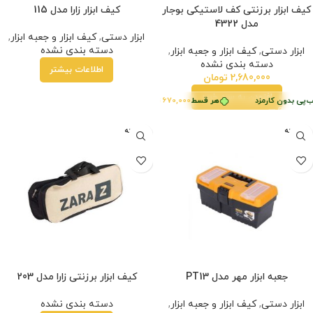
کیف ابزار برزنتی کف لاستیکی بوجار
کیف ابزار زارا مدل 115
مدل 4322
ابزار دستی
,
کیف ابزار و جعبه ابزار
,
دسته بندی نشده
ابزار دستی
,
کیف ابزار و جعبه ابزار
,
دسته بندی نشده
اطلاعات بیشتر
2,680,000
تومان
افزودن به سبد خرید
‌پی بدون کارمزد
هر قسط
670,000
تومان
•
خرید قسطی با ترب‌پی بدون کارمزد
فروخته
فروخته
شده
شده
جعبه ابزار مهر مدل PT13
کیف ابزار برزنتی زارا مدل 203
ابزار دستی
,
کیف ابزار و جعبه ابزار
,
دسته بندی نشده