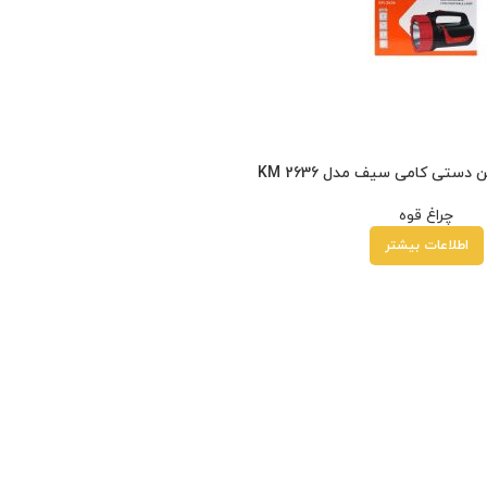
 دستی کامی سیف مدل KM 2636
چراغ قوه
اطلاعات بیشتر