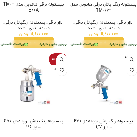
پیستوله رنگ پاش برقی هائوپن مدل
پیستوله برقی هائوپن مدل +TM-
500A
TM-663
ابزار برقی
,
پیستوله رنگپاش برقی
,
ابزار برقی
,
پیستوله رنگپاش برقی
,
دسته بندی نشده
دسته بندی نشده
11,900,000
تومان
11,900,000
تومان
افزودن به سبد خرید
افزودن به سبد خرید
زد
ب‌پی بدون کارمزد
پرداخت اقساطی
•
پرداخت اقساطی
•
خرید قسطی با ترب‌پی بدون کارمزد
خرید قسطی با ترب‌پی بدون کارمزد
پرداخت اقساطی
•
فروخته
-5000100%
شده
فروخته
شده
پیستوله رنگ پاش نووا مدل E70
پیستوله رنگ پاش نووا مدل G70
سایز 1/7
سایز 1/6