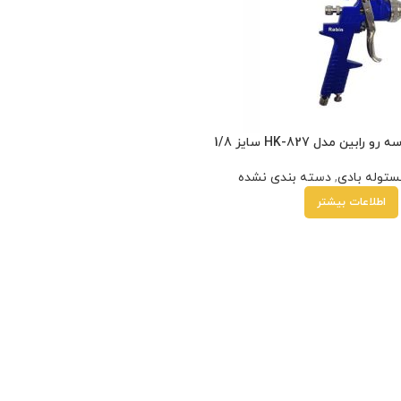
بین مدل HK-827 سایز 1/8
ستوله بادی
,
دسته بندی نشده
اطلاعات بیشتر