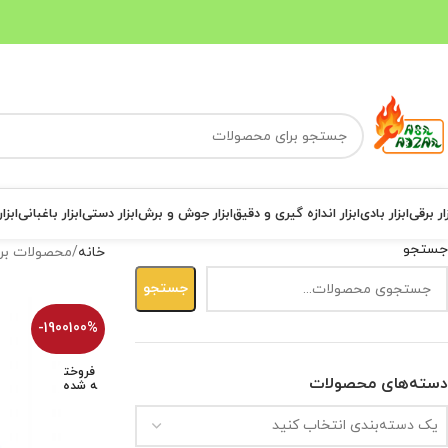
ار برقی
ابزار بادی
ابزار اندازه گیری و دقیق
ابزار جوش و برش
ابزار دستی
ابزار باغبانی
ابزا
جستجو
خانه
محصولات برچ
جستجو
-1900100%
فروخت
دسته‌های محصولات
ه شده
یک دسته‌بندی انتخاب کنید