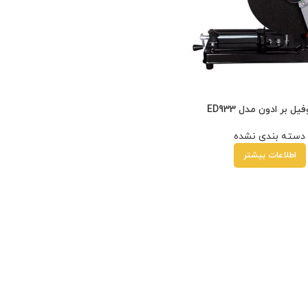
یل بر ادون مدل ED933
دسته بندی نشده
اطلاعات بیشتر