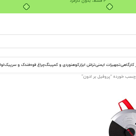
ر کارگاهی
تجهیزات ایمنی
تراش ابزار
کوهنوردی و کمپینگ
چراغ قوه
فندک و سرپیک
لوا
سب خورده “پروفیل بر ادون”