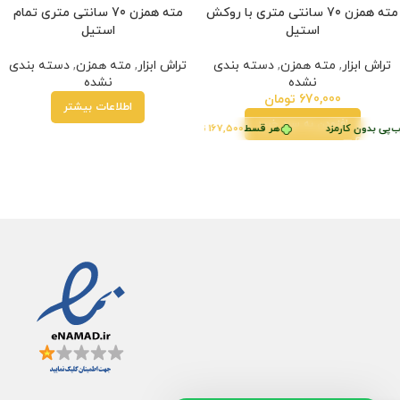
مته همزن 70 سانتی متری با روکش
مته همزن 70 سانتی متری تمام
استیل
استیل
تراش ابزار
,
مته همزن
,
دسته بندی
تراش ابزار
,
مته همزن
,
دسته بندی
نشده
نشده
670,000
تومان
اطلاعات بیشتر
افزودن به سبد خرید
ب‌پی بدون کارمزد
هر قسط
167,500
تومان
•
خرید قسطی با ترب‌پی بدون کارمزد