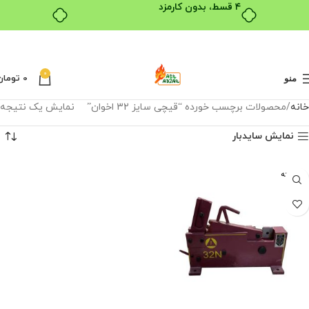
۴ قسط، بدون کارمزد
0
0
تومان
منو
خانه
محصولات برچسب خورده “قیچی سایز 32 اخوان”
نمایش یک نتیجه
نمایش سایدبار
فروخته
شده