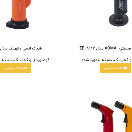
A مدل ZB-8102
فندک اتمی دانهیک مدل Q005
تیم پشتیبانی عصر ابزار آماده ی پاسخ به سوالات شما
عزیزان میباشد
و کمپینگ
,
دسته بندی نشده
کوهنوردی و کمپینگ
,
دسته ب
اطلاعات بیشتر
اطلاعات بیشتر