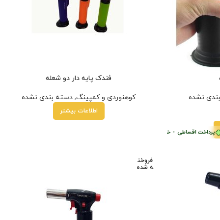
فندک پایه دار دو شعله
ندی نشده
کوهنوردی و کمپینگ
,
دسته بندی نشده
اطلاعات بیشتر
رداخت اقساطی
•
خرید قسطی با ترب‌پی بدون کارمزد
فروخت
ه شده