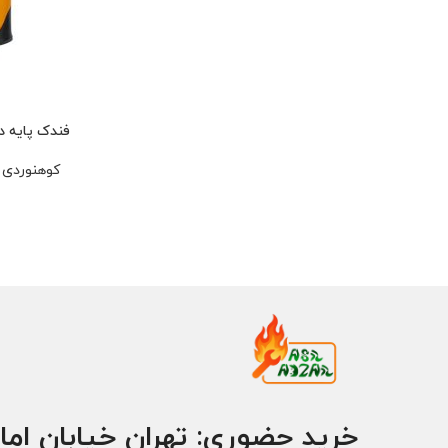
فندک پایه دار
کوهنوردی 
خرید حضوری: تهران خیابان اما