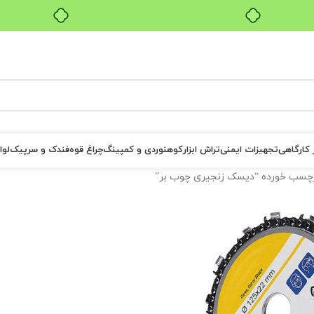
بدون ضامن، بدون سود
ر کارگاهی
تجهیزات ایمنی
تراش ابزار
کوهنوردی و کمپینگ
چراغ قوه
فندک و سرپیک
لوا
چسب خورده “دیسک زنجیری چوب بر”