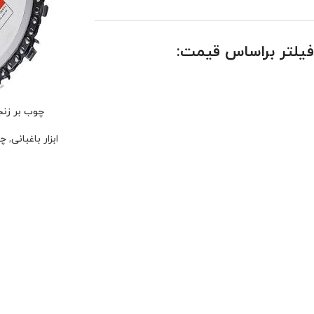
فیلتر براساس قیمت:
چوب بر زنجیری 115 میلیم
ابزار باغبانی
,
چو