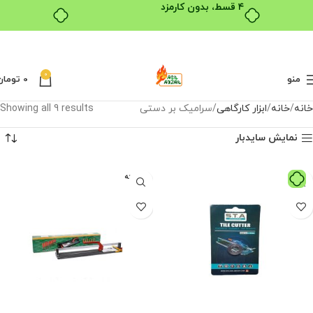
۴ قسط، بدون کارمزد
0
منو
0
تومان
خانه
خانه
ابزار کارگاهی
سرامیک بر دستی
Showing all 9 results
نمایش سایدبار
فروخته
شده