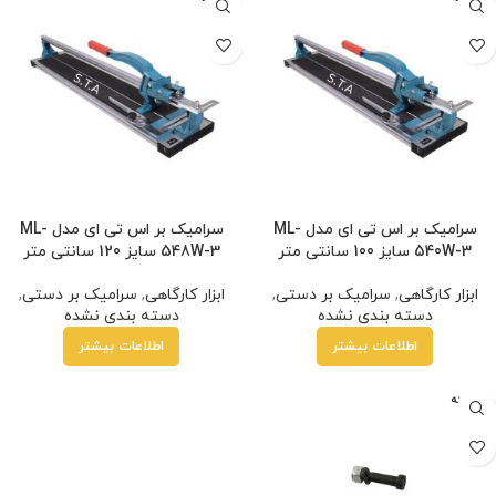
شده
شده
سرامیک بر اس تی ای مدل ML-
سرامیک بر اس تی ای مدل ML-
540W-3 سایز 100 سانتی متر
548W-3 سایز 120 سانتی متر
ابزار کارگاهی
,
سرامیک بر دستی
,
ابزار کارگاهی
,
سرامیک بر دستی
,
دسته بندی نشده
دسته بندی نشده
اطلاعات بیشتر
اطلاعات بیشتر
فروخته
شده