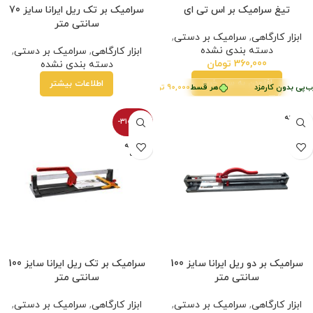
تیغ سرامیک بر اس تی ای
سرامیک بر تک ریل ایرانا سایز 70
سانتی متر
ابزار کارگاهی
,
سرامیک بر دستی
,
دسته بندی نشده
ابزار کارگاهی
,
سرامیک بر دستی
,
360,000
تومان
دسته بندی نشده
افزودن به سبد خرید
اطلاعات بیشتر
‌پی بدون کارمزد
هر قسط
90,000
تومان
•
خرید قسطی با ترب‌پی بدون کارمزد
فروخته
-3100100%
شده
فروخته
شده
سرامیک بر دو ریل ایرانا سایز 100
سرامیک بر تک ریل ایرانا سایز 100
سانتی متر
سانتی متر
ابزار کارگاهی
,
سرامیک بر دستی
,
ابزار کارگاهی
,
سرامیک بر دستی
,