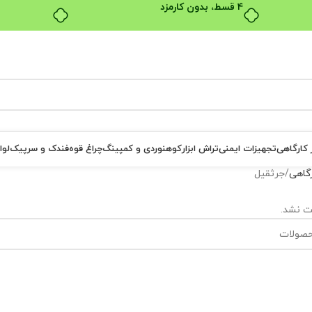
۴ قسط، بدون کارمزد
ر کارگاهی
تجهیزات ایمنی
تراش ابزار
کوهنوردی و کمپینگ
چراغ قوه
فندک و سرپیک
لوا
ارگاهی
جرثقیل
ت نشد.