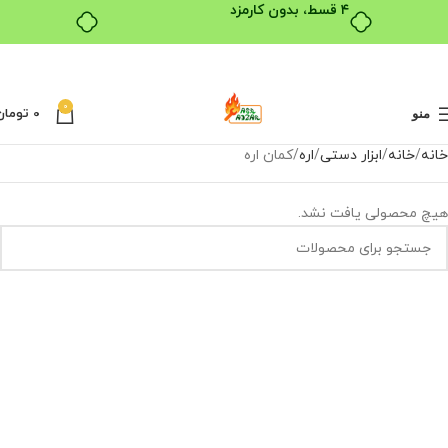
۴ قسط، بدون کارمزد
0
0
تومان
منو
خانه
خانه
ابزار دستی
اره
کمان اره
هیچ محصولی یافت نشد.