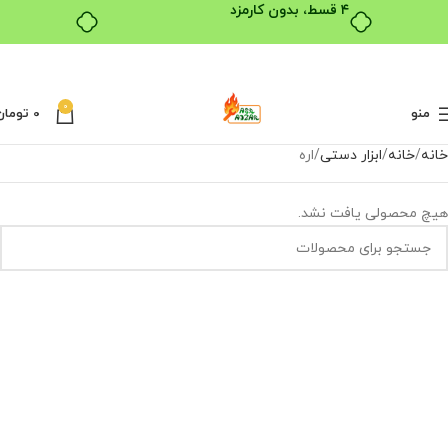
۴ قسط، بدون کارمزد
0
منو
0
تومان
خانه
خانه
ابزار دستی
اره
هیچ محصولی یافت نشد.