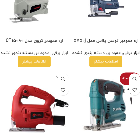
اره عمودبر توسن پلاس مدل 5750j
اره عمودبر کرون مدل CT15080
ابزار برقی
,
عمود بر
,
دسته بندی نشده
ابزار برقی
,
عمود بر
,
دسته بندی نشده
اطلاعات بیشتر
اطلاعات بیشتر
فروخته
-30000100%
شده
فروخته
شده