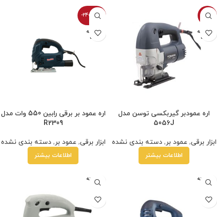
-2400100%
-4%
فروخته
فروخته
شده
شده
اره عمودبر گیربکسی توسن مدل
اره عمود بر برقی رابین 550 وات مدل
R2309‎
5056J
ابزار برقی
,
عمود بر
,
دسته بندی نشده
ابزار برقی
,
عمود بر
,
دسته بندی نشده
اطلاعات بیشتر
اطلاعات بیشتر
فروخته
فروخته
شده
شده