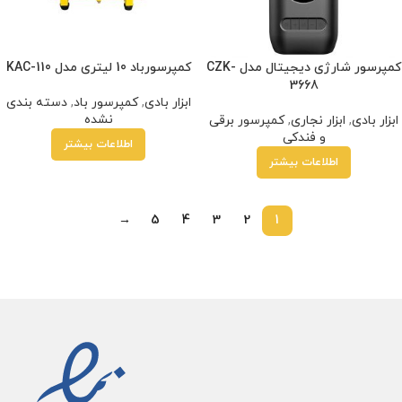
کمپرسور شارژی دیجیتال مدل CZK-
کمپرسورباد 10 لیتری مدل KAC-110
3668
ابزار بادی
,
کمپرسور باد
,
دسته بندی
نشده
ابزار بادی
,
ابزار نجاری
,
کمپرسور برقی
و فندکی
اطلاعات بیشتر
اطلاعات بیشتر
→
5
4
3
2
1