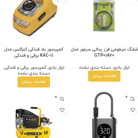
شده
شلنگ خرطومی فرز پدالی سیلور مدل
کمپرسور باد فندکی کنزاکس مدل
GTP01A20
KAC-11 برقی و فندکی
ابزار بادی
,
دسته بندی نشده
ابزار بادی
,
کمپرسور برقی و فندکی
,
دسته بندی نشده
اطلاعات بیشتر
اطلاعات بیشتر
فروخته
فروخته
شده
شده