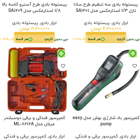
پیستوله بادی سه تنظیم طرح ساتا
پیستوله بادی طرح آسترو کاسه بالا
نازل 1/3 استارمکس مدل SA1201
1/8 استارمکس مدل SA1209
ابزار بادی
,
پیستوله بادی
ابزار بادی
,
پیستوله بادی
4,300,000
تومان
3,300,000
تومان
افزودن به سبد خرید
افزودن به سبد خرید
هر قسط
ی بدون کارمزد
825,000
تومان
•
هر قسط
1,075,000
تومان
•
خرید قسطی با ترب‌پی بدون کارمزد
هر قسط
خرید قسطی با ترب‌پی بدون کارمزد
825,000
توم
کمپرسور باد شارژی بوش مدل easy
کمپرسور فندکی و برقی دوسیلندر
pump
میلان مدل ML-8212A
ابزار بادی
,
کمپرسور برقی و فندکی
ابزار بادی
,
کمپرسور برقی و فندکی