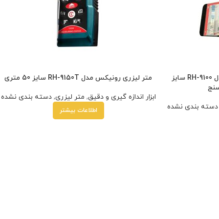
متر لیزری بلوتوث دار رونیکس مدل RH-9100 سایز
متر لیزری رونیکس مدل RH-9150T سایز 50 متری
ابزار اندازه گیری و دقیق
,
متر لیزری
,
دسته بندی نشده
دسته بندی نشده
اطلاعات بیشتر