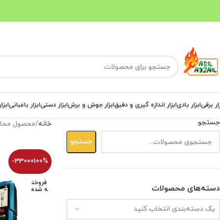
ار برقی
ابزار بادی
ابزار اندازه گیری و دقیق
ابزار جوش و برش
ابزار دستی
ابزار باغبانی
ابزا
جستجو
خانه
محصول محا
جستجو
-33000100%
فروخت
دسته‌های محصولات
ه شده
یک دسته‌بندی انتخاب کنید