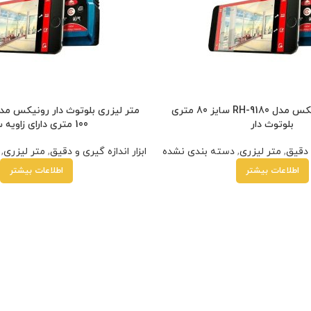
متر لیزری رونیکس مدل RH-9180 سایز 80 متری
بلوتوث دار
100 متری دارای زاویه سنج
و دقیق
,
متر لیزری
,
دسته بندی نشده
ابزار اندازه گیری و دقیق
,
متر لیزری
,
اطلاعات بیشتر
اطلاعات بیشتر